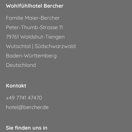
Wohlfühlhotel Bercher
Familie Maier-Bercher
Peter-Thumb-Strasse 11
79761 Waldshut-Tiengen
Wutachtal | Südschwarzwald
Baden-Württemberg
Deutschland
.
Kontakt
+49 7741 47470
hotel@bercher.de
.
Sie finden uns in